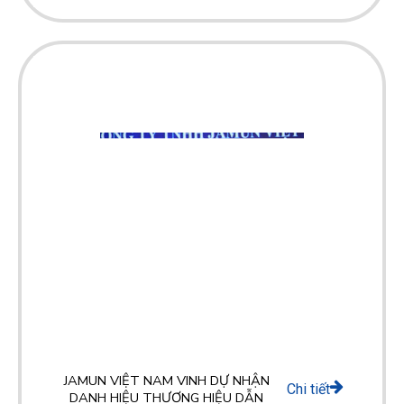
JAMUN VIỆT NAM VINH DỰ NHẬN
Chi tiết
DANH HIỆU THƯƠNG HIỆU DẪN