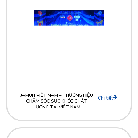
JAMUN VIỆT NAM – THƯƠNG HIỆU
Chi tiết
CHĂM SÓC SỨC KHỎE CHẤT
LƯỢNG TẠI VIỆT NAM