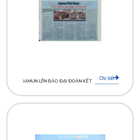
Chi tiết
JAMUN LÊN BÁO ĐẠI ĐOÀN KẾT