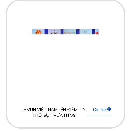
JAMUN VIỆT NAM LÊN ĐIỂM TIN
Chi tiết
THỜI SỰ TRƯA HTV9