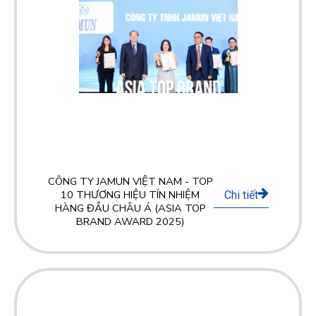
CÔNG TY JAMUN VIỆT NAM - TOP
10 THƯƠNG HIỆU TÍN NHIỆM
Chi tiết
HÀNG ĐẦU CHÂU Á (ASIA TOP
BRAND AWARD 2025)