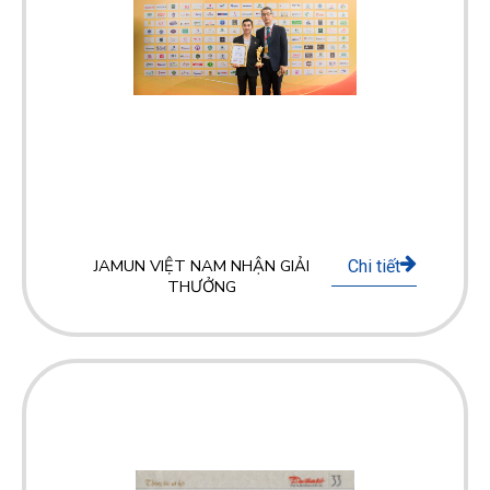
JAMUN VIỆT NAM NHẬN GIẢI
Chi tiết
THƯỞNG