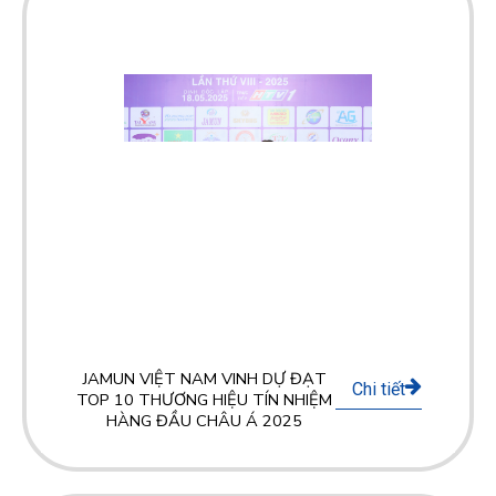
JAMUN VIỆT NAM VINH DỰ ĐẠT
Chi tiết
TOP 10 THƯƠNG HIỆU TÍN NHIỆM
HÀNG ĐẦU CHÂU Á 2025