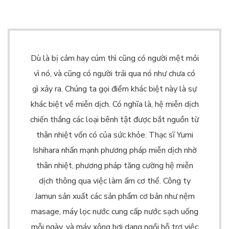
Dù là bị cảm hay cúm thì cũng có người mệt mỏi
vì nó, và cũng có người trải qua nó như chưa có
gì xảy ra.
Chúng ta gọi điểm khác biệt này là sự
khác biệt về miễn dịch. Có nghĩa là, hệ miễn dịch
chiến thắng các loại bênh tật được bắt nguồn từ
thân nhiệt vốn có của sức khỏe.
Thạc sĩ Yumi
Ishihara nhấn mạnh phương pháp miễn dịch nhờ
thân nhiệt, phương pháp tăng cường hệ miễn
dịch thông qua việc làm ấm cơ thể.
Công ty
Jamun sản xuất các sản phẩm cơ bản như nệm
masage, máy lọc nước cung cấp nước sạch uống
mỗi ngày, và máy xông hơi dạng ngồi hỗ trợ việc