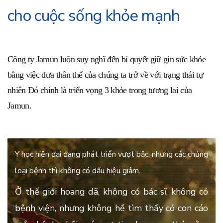
cho cuộc sống khỏe mạnh
Công ty Jamun luôn suy nghĩ đến bí quyết giữ gìn sức khỏe
bằng việc đưa thân thể của chúng ta trở về với trạng thái tự
nhiên Đó chính là triển vọng 3 khỏe trong tương lai của
Jamun.
Y học hiện đại đang phát triển vượt bậc, nhưng các chủng
loại bệnh thì không có dấu hiệu giảm.
Ở thế giới hoang dã, không có bác sĩ, không có
bệnh viện, nhưng không
hề
tìm thấy có con cáo