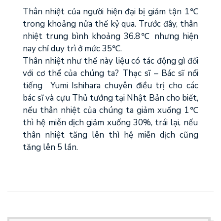
Thân nhiệt của người hiện đại bị giảm tận 1
℃
trong khoảng nửa thế kỷ qua. Trước đây, thân
nhiệt trung bình khoảng 36.8
nhưng hiện
℃
nay chỉ duy trì ở mức 35
.
℃
Thân nhiệt như thế này liệu có tác động gì đối
với cơ thể của chúng ta? Thạc sĩ – Bác sĩ nổi
tiếng Yumi Ishihara chuyên điều trị cho các
bác sĩ và cựu Thủ tướng tại Nhật Bản cho biết,
nếu thân nhiệt của chúng ta giảm xuống 1
℃
thì hệ miễn dịch giảm xuống 30%, trái lại, nếu
thân nhiệt tăng lên thì hệ miễn dịch cũng
tăng lên 5 lần.