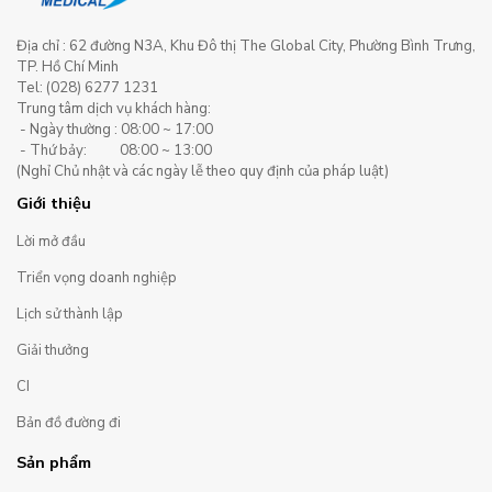
Địa chỉ : 62 đường N3A, Khu Đô thị The Global City, Phường Bình Trưng,
TP. Hồ Chí Minh
Tel: (028) 6277 1231
Trung tâm dịch vụ khách hàng:
- Ngày thường : 08:00 ~ 17:00
- Thứ bảy: 08:00 ~ 13:00
(Nghỉ Chủ nhật và các ngày lễ theo quy định của pháp luật)
Giới thiệu
Lời mở đầu
Triển vọng doanh nghiệp
Lịch sử thành lập
Giải thưởng
CI
Bản đồ đường đi
Sản phẩm