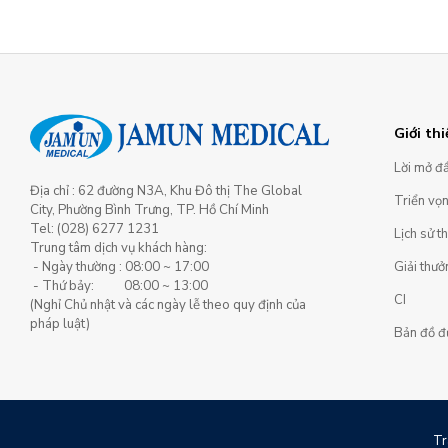
Giới thi
Lời mở đ
Địa chỉ : 62 đường N3A, Khu Đô thị The Global
Triển vọ
City, Phường Bình Trưng, TP. Hồ Chí Minh
Tel: (028) 6277 1231
Lịch sử t
Trung tâm dịch vụ khách hàng:
Giải thưở
- Ngày thường : 08:00 ~ 17:00
- Thứ bảy: 08:00 ~ 13:00
CI
(Nghỉ Chủ nhật và các ngày lễ theo quy định của
pháp luật)
Bản đồ đ
Tr