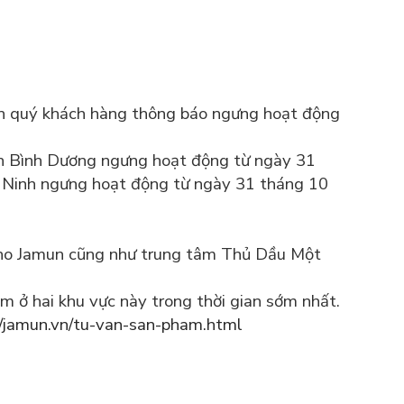
đến quý khách hàng thông báo ngưng hoạt động
h Bình Dương ngưng hoạt động từ ngày 31
 Ninh ngưng hoạt động từ ngày 31 tháng 10
 cho Jamun cũng như trung tâm Thủ Dầu Một
m ở hai khu vực này trong thời gian sớm nhất.
//jamun.vn/tu-van-san-pham.html