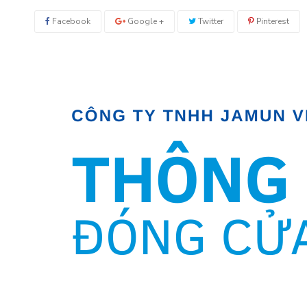
Facebook
Google +
Twitter
Pinterest