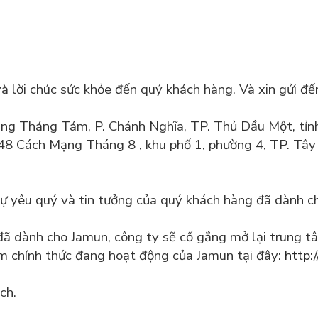
và lời chúc sức khỏe đến quý khách hàng. Và xin gửi 
g Tháng Tám, P. Chánh Nghĩa, TP. Thủ Dầu Một, tỉn
48 Cách Mạng Tháng 8 , khu phố 1, phường 4, TP. Tây
ì sự yêu quý và tin tưởng của quý khách hàng đã dành
ã dành cho Jamun, công ty sẽ cố gắng mở lại trung tâ
m chính thức đang hoạt động của Jamun tại đây:
http:
ch.