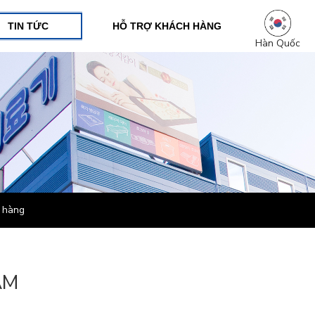
TIN TỨC
HỖ TRỢ KHÁCH HÀNG
Hàn Quốc
 hàng
ÂM