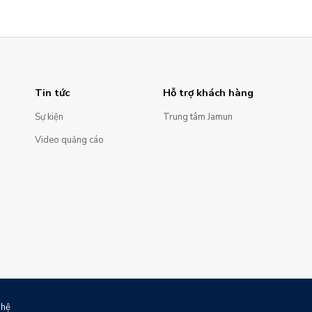
Tin tức
Hỗ trợ khách hàng
Sự kiện
Trung tâm Jamun
Video quảng cáo
 hệ